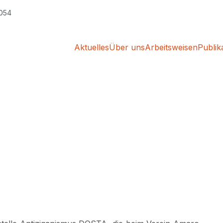
5054
Aktuelles
Über uns
Arbeitsweisen
Publik