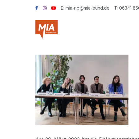
E: mia-rlp@mia-bund.de
T: 06341 8