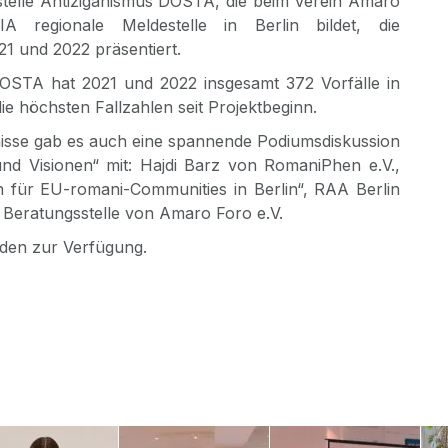
telle Antiziganismus DOSTA, die beim Verein Amaro
A regionale Meldestelle in Berlin bildet, die
1 und 2022 präsentiert.
DOSTA hat 2021 und 2022 insgesamt 372 Vorfälle in
ie höchsten Fallzahlen seit Projektbeginn.
nisse gab es auch eine spannende Podiumsdiskussion
und Visionen“ mit: Hajdi Barz von RomaniPhen e.V.,
n für EU-romani-Communities in Berlin“, RAA Berlin
 Beratungsstelle von Amaro Foro e.V.
aden zur Verfügung.