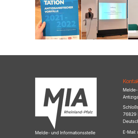
Konta
Melde- 
Antizig
Schloßs
76829 
Deutsc
E-Mail:
Melde- und Informationsstelle