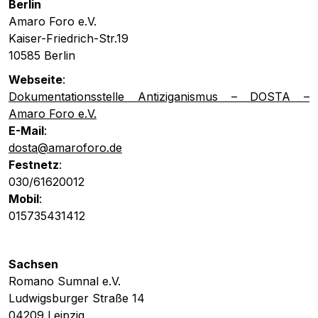
Berlin
Amaro Foro e.V.
Kaiser-Friedrich-Str.19
10585 Berlin
Webseite
:
Dokumentationsstelle Antiziganismus – DOSTA –
Amaro Foro e.V.
E-Mail
:
dosta@amaroforo.de
Festnetz
:
030/61620012
Mobil
:
015735431412
Sachsen
Romano Sumnal e.V.
Ludwigsburger Straße 14
04209 Leipzig