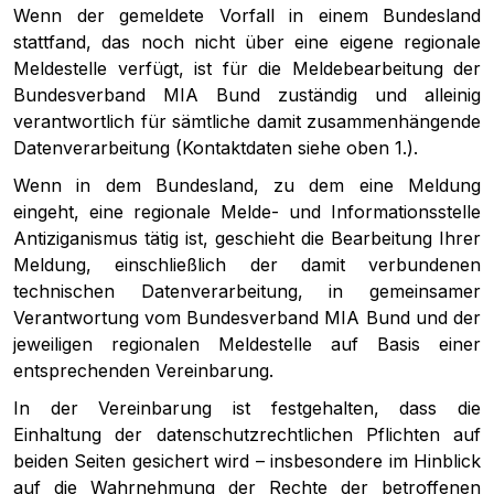
Wenn der gemeldete Vorfall in einem Bundesland
stattfand, das noch nicht über eine eigene regionale
Meldestelle verfügt, ist für die Meldebearbeitung der
Bundesverband MIA Bund zuständig und alleinig
verantwortlich für sämtliche damit zusammenhängende
Datenverarbeitung (Kontaktdaten siehe oben 1.).
Wenn in dem Bundesland, zu dem eine Meldung
eingeht, eine regionale Melde- und Informationsstelle
Antiziganismus tätig ist, geschieht die Bearbeitung Ihrer
Meldung, einschließlich der damit verbundenen
technischen Datenverarbeitung, in gemeinsamer
Verantwortung vom Bundesverband MIA Bund und der
jeweiligen regionalen Meldestelle auf Basis einer
entsprechenden Vereinbarung.
In der Vereinbarung ist festgehalten, dass die
Einhaltung der datenschutzrechtlichen Pflichten auf
beiden Seiten gesichert wird – insbesondere im Hinblick
auf die Wahrnehmung der Rechte der betroffenen