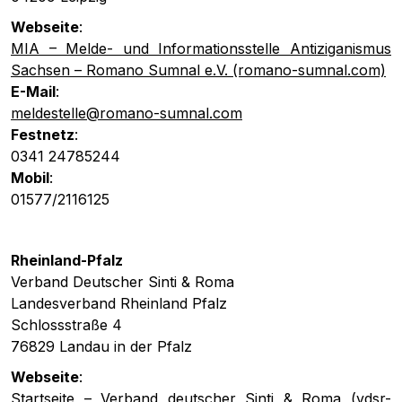
Webseite
:
MIA – Melde- und Informationsstelle Antiziganismus
Sachsen – Romano Sumnal e.V. (romano-sumnal.com)
E-Mail
:
meldestelle@romano-sumnal.com
Festnetz
:
0341 24785244
Mobil
:
01577/2116125
Rheinland-Pfalz
Verband Deutscher Sinti & Roma
Landesverband Rheinland Pfalz
Schlossstraße 4
76829 Landau in der Pfalz
Webseite
:
Startseite – Verband deutscher Sinti & Roma (vdsr-