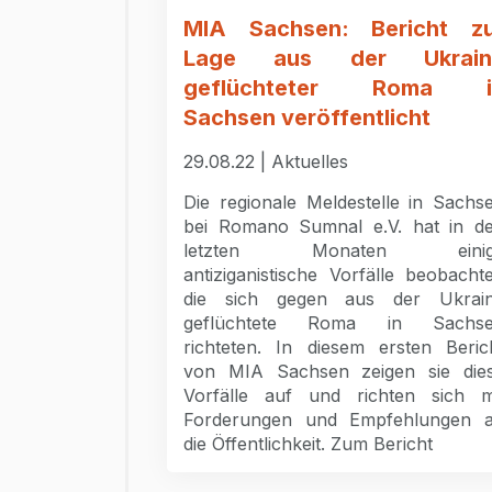
MIA Sachsen: Bericht zu
Lage aus der Ukrain
geflüchteter Roma i
Sachsen veröffentlicht
29.08.22 | Aktuelles
Die regionale Meldestelle in Sachs
bei Romano Sumnal e.V. hat in d
letzten Monaten einig
antiziganistische Vorfälle beobachte
die sich gegen aus der Ukrai
geflüchtete Roma in Sachs
richteten. In diesem ersten Beric
von MIA Sachsen zeigen sie die
Vorfälle auf und richten sich m
Forderungen und Empfehlungen 
die Öffentlichkeit. Zum Bericht