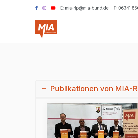
E: mia-rlp@mia-bund.de
T: 06341 8
Publikationen von MIA-R