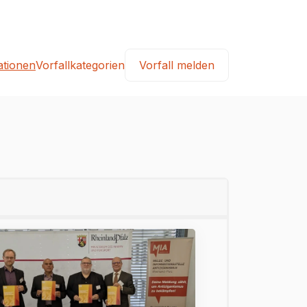
ationen
Vorfallkategorien
Vorfall melden