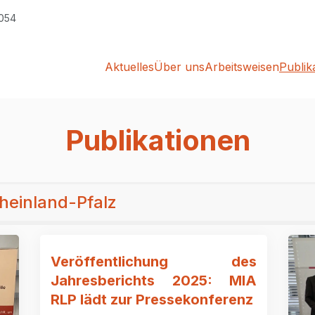
5054
Aktuelles
Über uns
Arbeitsweisen
Publik
Publikationen
heinland-Pfalz
Veröffentlichung des
Jahresberichts 2025: MIA
RLP lädt zur Pressekonferenz