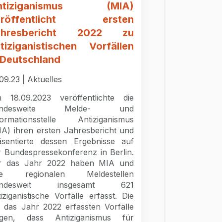
ntiziganismus (MIA)
eröffentlicht ersten
ahresbericht 2022 zu
tiziganistischen Vorfällen
 Deutschland
09.23 | Aktuelles
 18.09.2023 veröffentlichte die
undesweite Melde- und
formationsstelle Antiziganismus
IA) ihren ersten Jahresbericht und
äsentierte dessen Ergebnisse auf
r Bundespressekonferenz in Berlin.
r das Jahr 2022 haben MIA und
re regionalen Meldestellen
undesweit insgesamt 621
iziganistische Vorfälle erfasst. Die
r das Jahr 2022 erfassten Vorfälle
igen, dass Antiziganismus für