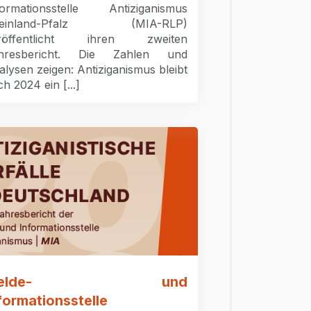
formationsstelle Antiziganismus
heinland-Pfalz (MIA-RLP)
röffentlicht ihren zweiten
hresbericht. Die Zahlen und
alysen zeigen: Antiziganismus bleibt
h 2024 ein [...]
Melde- und
formationsstelle