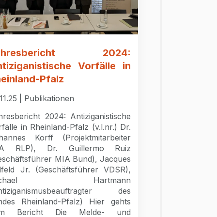
ahresbericht 2024:
tiziganistische Vorfälle in
einland-Pfalz
11.25 | Publikationen
hresbericht 2024: Antiziganistische
fälle in Rheinland-Pfalz (v.l.nr.) Dr.
hannes Korff (Projektmitarbeiter
A RLP), Dr. Guillermo Ruiz
eschäftsführer MIA Bund), Jacques
lfeld Jr. (Geschäftsführer VDSR),
ichael Hartmann
ntiziganismusbeauftragter des
ndes Rheinland-Pfalz) Hier gehts
m Bericht Die Melde- und