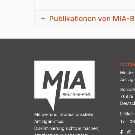
Publikationen von MIA-
Konta
Melde- 
Antizig
Schloßs
76829 
Deutsc
E-Mail:
Melde- und Informationsstelle
Antiziganismus.
Tel.: 0
Diskriminierung sichtbar machen,