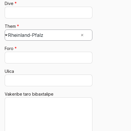
Dive
*
Them
*
Rheinland-Pfalz
Foro
*
Ulica
Vakeribe taro bibaxtalipe